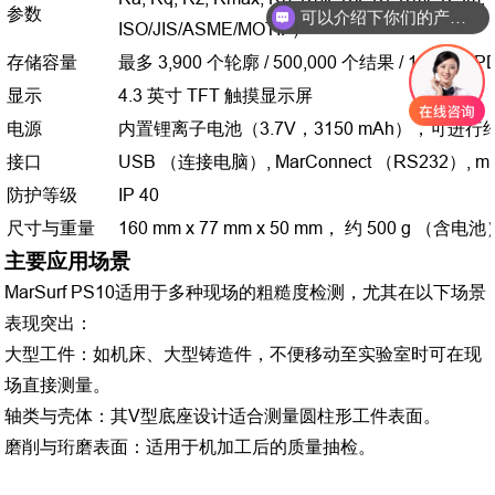
参数
可以介绍下你们的产品么
ISO/JIS/ASME/MOTIF）
存储容量
最多 3,900 个轮廓 / 500,000 个结果 / 1,50
显示
4.3 英寸 TFT 触摸显示屏
电源
内置锂离子电池（3.7V，3150 mAh），可进行约
接口
USB （连接电脑）, MarConnect （RS232）, mi
防护等级
IP 40
尺寸与重量
160 mm x 77 mm x 50 mm， 约 500 g （含电池
主要应用场景
MarSurf PS10适用于多种现场的粗糙度检测，尤其在以下场景
表现突出
：
大型工件：如机床、大型铸造件，不便移动至实验室时可在现
场直接测量。
轴类与壳体：其V型底座设计适合测量圆柱形工件表面。
磨削与珩磨表面：适用于机加工后的质量抽检。