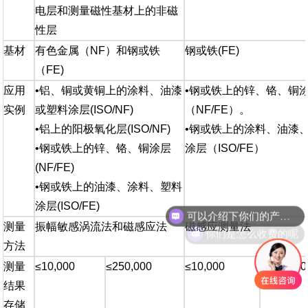
电层和测量磁性基材上的非磁
性层
基材
有色金属（NF）和钢或铁
钢或铁(FE)
（FE)
应用
•铝、铜或黄铜上的涂料、油漆
•钢或铁上的锌、铬、铜
实例
或塑料涂层(ISO/NF)
（NF/FE）。
•铝上的阳极氧化层(ISO/NF)
•钢或铁上的涂料、油漆
•钢或铁上的锌、铬、铜涂层
涂层（ISO/FE）
(NF/FE)
•钢或铁上的油漆、涂料、塑料
可以介绍下你们的产品么
涂层(ISO/FE)
你们是怎么收费的呢
测量
振幅敏感涡流法和磁感应法
磁感应测量法
方法
测量
≤10,000
≤250,000
≤10,000
≤250,000
结果
存储