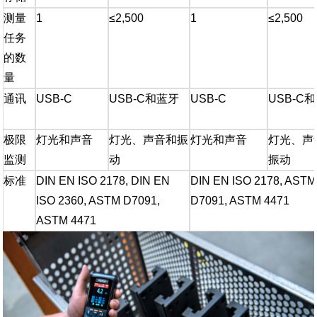
测量
1
≤2,500
1
≤2,500
任务
的数
量
通讯
USB-C
USB-C和蓝牙
USB-C
USB-C
极限
灯光和声音
灯光、声音和振
灯光和声音
灯光、声
监测
动
振动
标准
DIN EN ISO 2178, DIN EN
DIN EN ISO 2178, ASTM
ISO 2360, ASTM D7091,
D7091, ASTM 4471
ASTM 4471