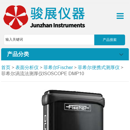
产品分类
首页
>
表面分析仪
>
菲希尔Fischer
>
菲希尔便携式测厚仪
>
菲希尔涡流法测厚仪ISOSCOPE DMP10