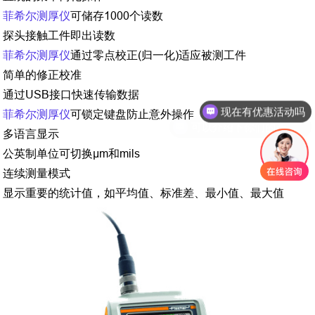
菲希尔测厚仪
可储存1000个读数
探头接触工件即出读数
菲希尔测厚仪
通过零点校正(归一化)适应被测工件
简单的修正校准
现在有优惠活动吗
通过USB接口快速传输数据
菲希尔测厚仪
可锁定键盘防止意外操作
可以介绍下你们的产品么
多语言显示
公英制单位可切换µm和mils
连续测量模式
显示重要的统计值，如平均值、标准差、最小值、最大值