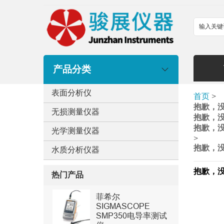
产品分类
表面分析仪
首页
>
抱歉，
无损测量仪器
抱歉，
抱歉，
光学测量仪器
>
抱歉，
水质分析仪器
抱歉，
热门产品
菲希尔
SIGMASCOPE
SMP350电导率测试