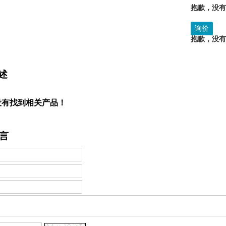
抱歉，没
询价
抱歉，没
述
没有找到相关产品！
言