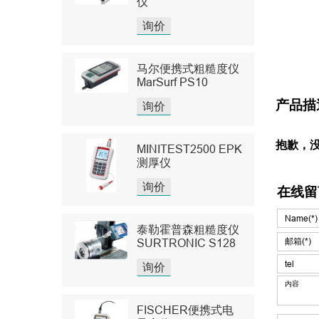
仪
询价
马尔便携式粗糙度仪
MarSurf PS10
产品描
询价
抱歉，
MINITEST2500 EPK
测厚仪
询价
在线留
泰勒霍普森粗糙度仪
SURTRONIC S128
询价
FISCHER便携式电