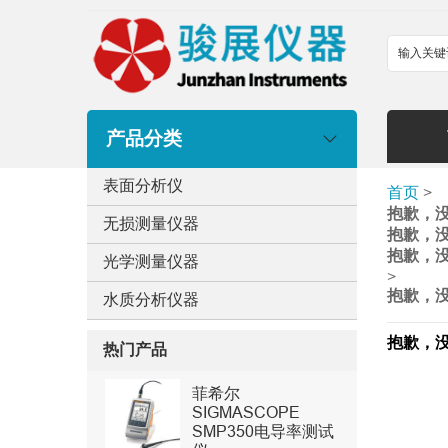
产品分类
表面分析仪
首页
>
抱歉，
无损测量仪器
抱歉，
抱歉，
光学测量仪器
>
抱歉，
水质分析仪器
抱歉，
热门产品
菲希尔
SIGMASCOPE
SMP350电导率测试