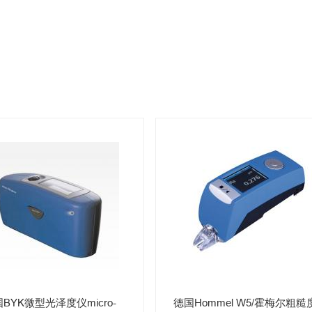
BYK微型光泽度仪micro-
德国​Hommel W5/霍梅尔粗糙