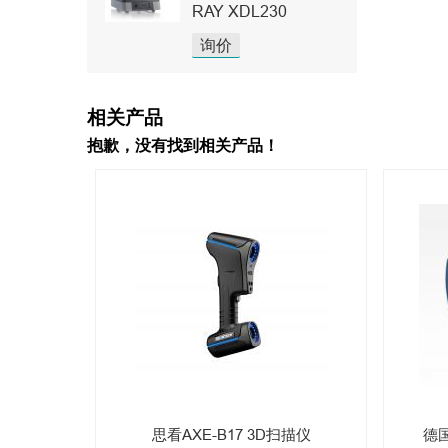
RAY XDL230
询价
相关产品
抱歉，没有找到相关产品！
思看AXE-B17 3D扫描仪
德国