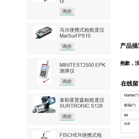
仪
询价
马尔便携式粗糙度仪
MarSurf PS10
产品描
询价
抱歉，
MINITEST2500 EPK
测厚仪
询价
在线留
泰勒霍普森粗糙度仪
SURTRONIC S128
询价
FISCHER便携式电