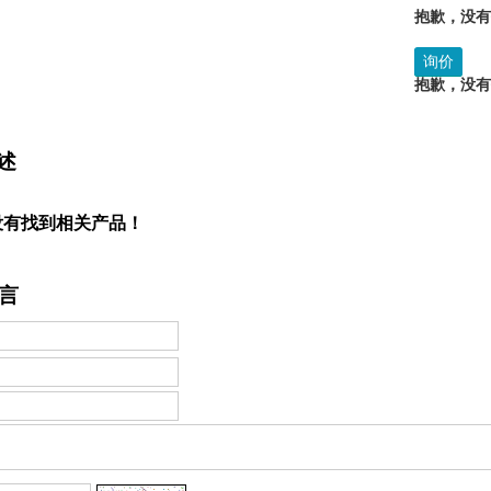
抱歉，没
询价
抱歉，没
述
没有找到相关产品！
言