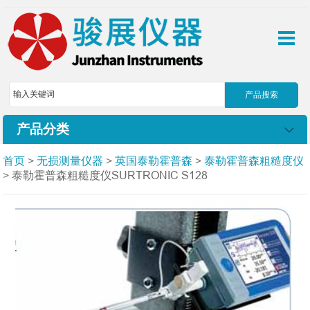
产品分类
首页
>
无损测量仪器
>
英国泰勒霍普森
>
泰勒霍普森粗糙度仪
> 泰勒霍普森粗糙度仪SURTRONIC S128