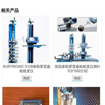
相关产品
SURTRONIC S128泰勒霍普森
英国泰勒霍普森粗糙度仪测针
粗糙度仪
112/1502介绍
询价
询价