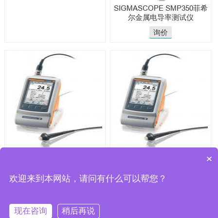
SIGMASCOPE SMP350菲希
尔金属电导率测试仪
询价
菲希尔便携式电导率仪
SIGMASCOPE SMP350菲希
×
SIGMASCOPE SMP350
尔电导率仪
欢迎来到本网站，请问有什么可以帮您？
询价
询价
现在咨询
稍后再说
CopyRight 2025 © 无锡骏展仪器有限责任