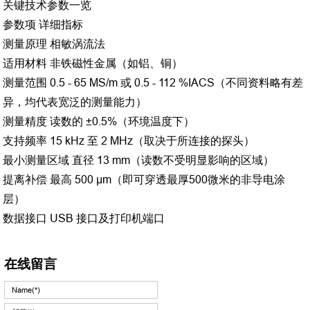
关键技术参数一览
参数项
详细指标
测量原理
相敏涡流法
适用材料
非铁磁性金属（如铝、铜）
测量范围
0.5 - 65 MS/m 或 0.5 - 112 %IACS（不同资料略有差
异，均代表宽泛的测量能力）
测量精度
读数的 ±0.5%（环境温度下）
支持频率
15 kHz 至 2 MHz（取决于所连接的探头）
最小测量区域
直径 13 mm（读数不受明显影响的区域）
提离补偿
最高 500 μm（即可穿透最厚500微米的非导电涂
层）
数据接口
USB 接口及打印机端口
在线留言