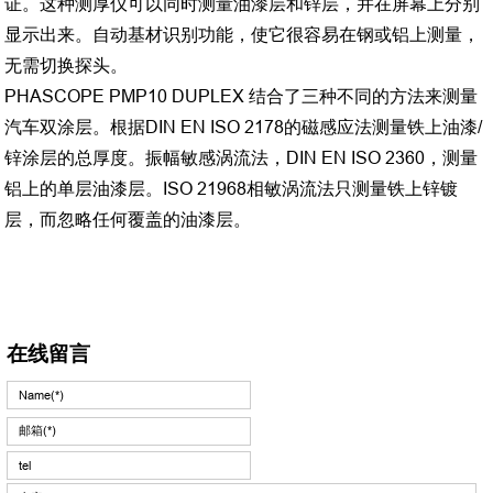
证。这种测厚仪可以同时测量油漆层和锌层，并在屏幕上分别
显示出来。自动基材识别功能，使它很容易在钢或铝上测量，
无需切换探头。
PHASCOPE PMP10 DUPLEX 结合了三种不同的方法来测量
汽车双涂层。根据DIN EN ISO 2178的磁感应法测量铁上油漆/
锌涂层的总厚度。振幅敏感涡流法，DIN EN ISO 2360，测量
铝上的单层油漆层。ISO 21968相敏涡流法只测量铁上锌镀
层，而忽略任何覆盖的油漆层。
在线留言