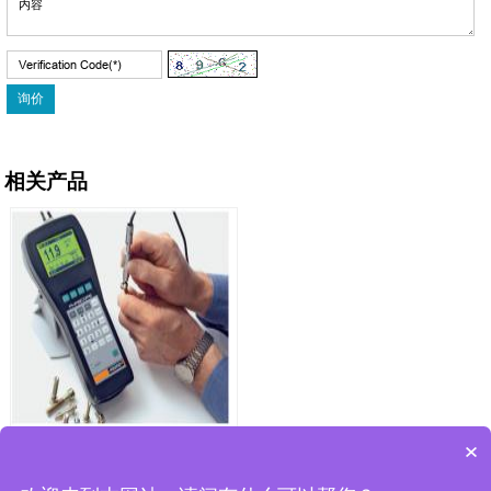
相关产品
菲希尔PCB板上铜层厚度测量
×
仪PHASCOPE PMP10