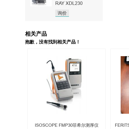
RAY XDL230
询价
相关产品
抱歉，没有找到相关产品！
ISOSCOPE FMP30菲希尔测厚仪
FERI