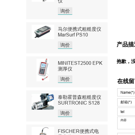
仪
询价
马尔便携式粗糙度仪
MarSurf PS10
产品描
询价
抱歉，
MINITEST2500 EPK
测厚仪
询价
在线留
泰勒霍普森粗糙度仪
SURTRONIC S128
询价
FISCHER便携式电