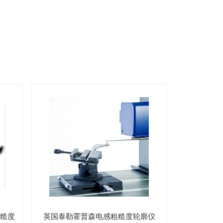
粗糙度
英国泰勒霍普森电感粗糙度轮廓仪