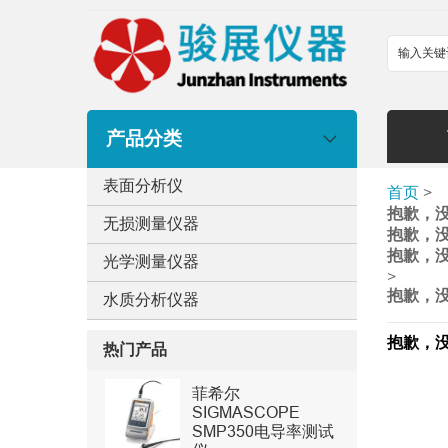
产品分类
表面分析仪
首页
>
抱歉，
无损测量仪器
抱歉，
抱歉，
光学测量仪器
>
抱歉，
水质分析仪器
抱歉，
热门产品
菲希尔
SIGMASCOPE
SMP350电导率测试