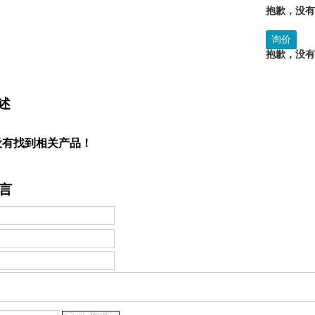
抱歉，没
询价
抱歉，没
述
没有找到相关产品！
言