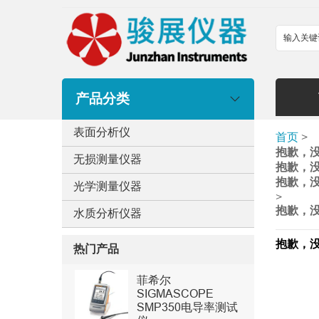
产品分类
表面分析仪
首页
>
抱歉，
无损测量仪器
抱歉，
抱歉，
光学测量仪器
>
抱歉，
水质分析仪器
抱歉，
热门产品
菲希尔
SIGMASCOPE
SMP350电导率测试