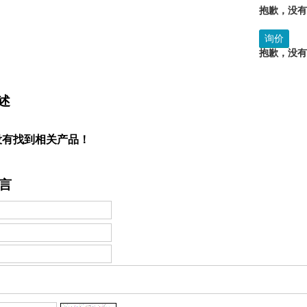
抱歉，没
询价
抱歉，没
述
没有找到相关产品！
言