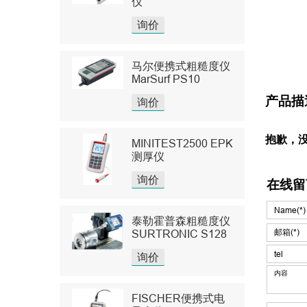
仪
询价
马尔便携式粗糙度仪
MarSurf PS10
产品描
询价
抱歉，
MINITEST2500 EPK
测厚仪
询价
在线留
泰勒霍普森粗糙度仪
SURTRONIC S128
询价
FISCHER便携式电