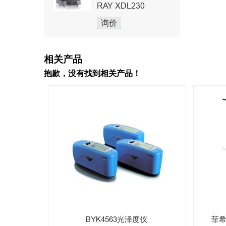
RAY XDL230
询价
相关产品
抱歉，没有找到相关产品！
BYK4563光泽度仪
菲希