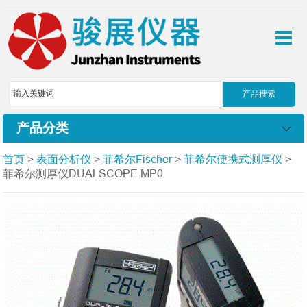
产品分类
首页
>
表面分析仪
>
菲希尔Fischer
>
菲希尔便携式测厚仪
>
菲希尔测厚仪DUALSCOPE MP0