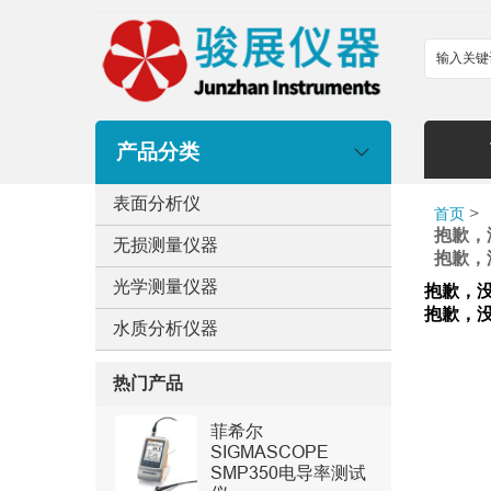
产品分类
表面分析仪
>
首页
抱歉，
无损测量仪器
抱歉，
光学测量仪器
抱歉，
抱歉，
水质分析仪器
热门产品
菲希尔
SIGMASCOPE
SMP350电导率测试