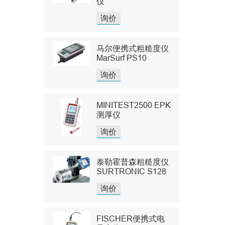
仪
询价
马尔便携式粗糙度仪
MarSurf PS10
询价
MINITEST2500 EPK
测厚仪
询价
泰勒霍普森粗糙度仪
SURTRONIC S128
询价
FISCHER便携式电